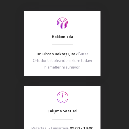
Hakkımızda
Dr. Bircan Bektaş Çıtak
Bursa
Ortodontist ofisinde sizlere tedavi
hizmetlerini sunuyor.
Çalışma Saatleri
Pazartesi - Cumartesi:
09:00 - 19:00