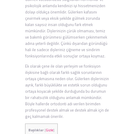
psikolojik anlamda kendinizi iyi hissetmenizden
dolayı oldukça önemlidir. Gülerken kafasını
çevirmek veya eksik şekilde gülmek zorunda
kalan sayısız insan olduğunu fark etmek
mümkündür. Dişlerinizin çürük olmaması, temiz
ve bakımlı görünmesi gülümserken çekinmemek
adına yeterli değildir. Çünkü dışarıdan göründüğü
hali ile sadece dişleriniz çiğneme ve sindirim
fonksiyonlarında etkili sonuçlar ortaya koymaz.
Ek olarak çene ile olan yerleşim ve fonksiyon
ilişkisine bağlı olarak farklı sağlık sorunlarının
ortaya çıkmasına neden olur. Gülerken dişlerinizin
ayrık, farklı büyüklükte ve estetik sorun olduğunu
ortaya koyacak şekilde durduğunda bu durumun
bir rahatsızlık olduğunu anlamak mümkündür.
Böyle hallerde ortodonti adı verilen birimden
profesyonel destek almak ve destek almak için de
geç kalmamak önerilir.
Başlıklar
[
Gizle
]