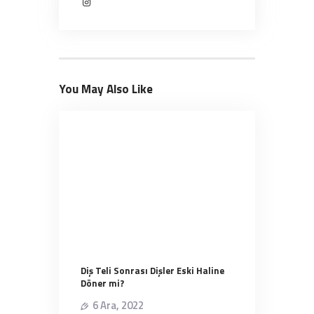
You May Also Like
Diş Teli Sonrası Dişler Eski Haline
Döner mi?
6 Ara, 2022