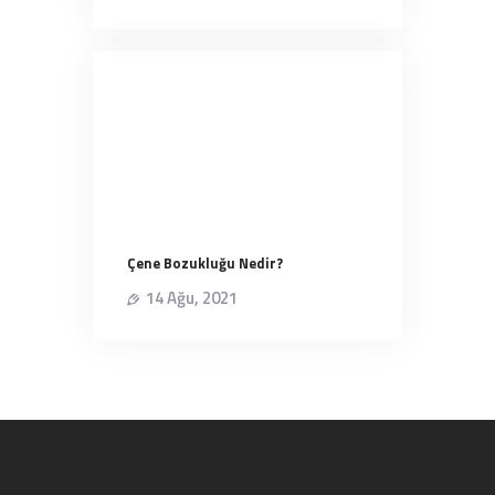
Çene Bozukluğu Nedir?
14 Ağu, 2021