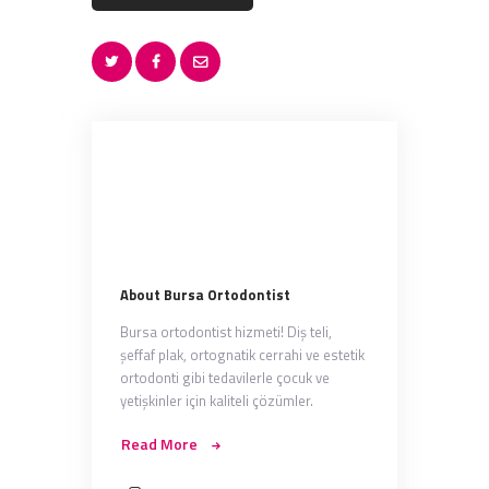
About Bursa Ortodontist
Bursa ortodontist hizmeti! Diş teli,
şeffaf plak, ortognatik cerrahi ve estetik
ortodonti gibi tedavilerle çocuk ve
yetişkinler için kaliteli çözümler.
Read More