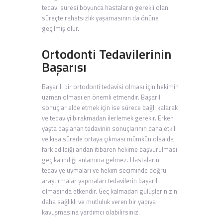
tedavi süresi boyunca hastaların gerekli olan
süreçte rahatsızlık yaşamasının da önüne
geçilmiş olur.
Ortodonti Tedavilerinin
Başarısı
Başarılı bir ortodonti tedavisi olması için hekimin
uzman olması en önemli etmendir. Başarılı
sonuçlar elde etmek için ise sürece bağlı kalarak
ve tedaviyi bırakmadan ilerlemek gerekir. Erken
yaşta başlanan tedavinin sonuçlarının daha etkili
ve kısa sürede ortaya çıkması mümkün olsa da
fark edildiği andan itibaren hekime başvurulması
geç kalındığı anlamına gelmez. Hastaların
tedaviye uymaları ve hekim seçiminde doğru
araştırmalar yapmaları tedavilerin başarılı
olmasında etkendir. Geç kalmadan gülüşlerinizin
daha sağlıklı ve mutluluk veren bir yapıya
kavuşmasına yardımcı olabilirsiniz.