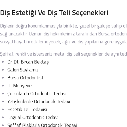
Diş Estetiği Ve Diş Teli Seçenekleri
Dişlerin doğru konumlanmasıyla birlikte, güzel bir gülüşe sahip o
sağlanacaktır. Uzman diş hekimlerimiz tarafından Bursa ortodontis
sosyal hayatını etkilemeyecek, ağız ve diş yapılarına göre uygula
Şeffaf, renkli ve isterseniz metal diş teli seçenekleri de aynı te
Dr. Dt. Bircan Bektaş
Galeri Sayfamız
Bursa Ortodontist
İlk Muayene
Çocuklarda Ortodontik Tedavi
Yetişkinlerde Ortodontik Tedavi
Estetik Tel Tedavisi
Lingual Ortodontik Tedavi
Şeffaf Plaklarla Ortodontik Tedavi