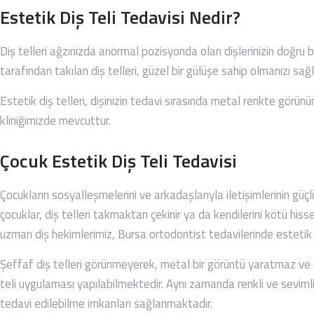
Estetik Diş Teli Tedavisi Nedir?
Diş telleri ağzınızda anormal pozisyonda olan dişlerinizin doğru bi
tarafından takılan diş telleri, güzel bir gülüşe sahip olmanızı sağ
Estetik diş telleri, dişinizin tedavi sırasında metal renkte görünü
kliniğimizde mevcuttur.
Çocuk Estetik Diş Teli Tedavisi
Çocukların sosyalleşmelerini ve arkadaşlarıyla iletişimlerinin güç
çocuklar, diş telleri takmaktan çekinir ya da kendilerini kötü hiss
uzman diş hekimlerimiz, Bursa ortodontist tedavilerinde estetik di
Şeffaf diş telleri görünmeyerek, metal bir görüntü yaratmaz ve d
teli uygulaması yapılabilmektedir. Aynı zamanda renkli ve sevimli d
tedavi edilebilme imkanları sağlanmaktadır.