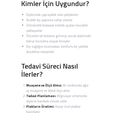
Kimler İçin Uygundur?
Dişlerinde çapraşıklık olan yetişkinler
Aralıklı diş yapısına sahip olanlar
Ortodontik tedaviye estetik açıdan mesafeli
yaklaşanlar
Önceden tel tedavisi görmüş ancak dişlerinde
tekrar bozulma oluşan bireyler
Diş sağlığını bozmadan, konforlu bir şekilde
düzeltme isteyenler
Tedavi Süreci Nasıl
İlerler?
Muayene ve Ölçü Alma:
İlk randevuda ağız
içi muayene ve dijital ölçü alınır.
Tedavi Planlaması:
Bilgisayar ortamında
dişlerin hareketi simüle edilir.
Plakların Üretimi:
Kişiye özel plaklar
hazırlanır.