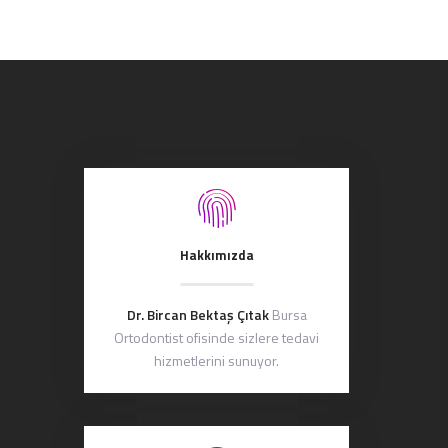
Hakkımızda
Dr. Bircan Bektaş Çıtak
Bursa
Ortodontist ofisinde sizlere tedavi
hizmetlerini sunuyor.