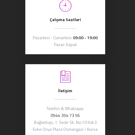
Çalışma Saatleri
Pazartesi - Cumartesi:
09:00 - 19:00
Pazar: Kapalı
İletişim
Telefon & Whatsapp:
0544 354 73 56
Bağlarbaşı, 1. Sedir Sk. No:10 Kat:3
Evke Onyx Plaza Osmangazi / Bursa