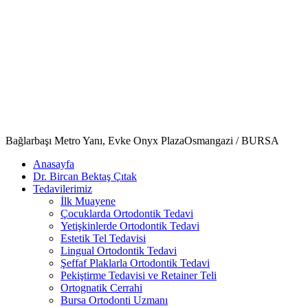
Bağlarbaşı Metro Yanı, Evke Onyx Plaza
Osmangazi / BURSA
Anasayfa
Dr. Bircan Bektaş Çıtak
Tedavilerimiz
İlk Muayene
Çocuklarda Ortodontik Tedavi
Yetişkinlerde Ortodontik Tedavi
Estetik Tel Tedavisi
Lingual Ortodontik Tedavi
Şeffaf Plaklarla Ortodontik Tedavi
Pekiştirme Tedavisi ve Retainer Teli
Ortognatik Cerrahi
Bursa Ortodonti Uzmanı