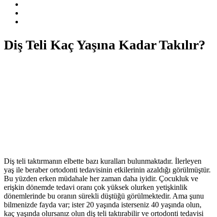
Diş Teli Kaç Yaşına Kadar Takılır?
Diş teli taktırmanın elbette bazı kuralları bulunmaktadır. İlerleyen
yaş ile beraber ortodonti tedavisinin etkilerinin azaldığı görülmüştür.
Bu yüzden erken müdahale her zaman daha iyidir. Çocukluk ve
erişkin dönemde tedavi oranı çok yüksek olurken yetişkinlik
dönemlerinde bu oranın sürekli düştüğü görülmektedir. Ama şunu
bilmenizde fayda var; ister 20 yaşında isterseniz 40 yaşında olun,
kaç yaşında olursanız olun diş teli taktırabilir ve ortodonti tedavisi