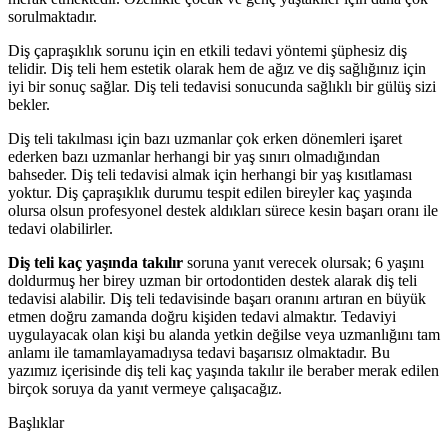
sorulmaktadır.
Diş çapraşıklık sorunu için en etkili tedavi yöntemi şüphesiz diş
telidir. Diş teli hem estetik olarak hem de ağız ve diş sağlığınız için
iyi bir sonuç sağlar. Diş teli tedavisi sonucunda sağlıklı bir gülüş sizi
bekler.
Diş teli takılması için bazı uzmanlar çok erken dönemleri işaret
ederken bazı uzmanlar herhangi bir yaş sınırı olmadığından
bahseder. Diş teli tedavisi almak için herhangi bir yaş kısıtlaması
yoktur. Diş çapraşıklık durumu tespit edilen bireyler kaç yaşında
olursa olsun profesyonel destek aldıkları sürece kesin başarı oranı ile
tedavi olabilirler.
Diş teli kaç yaşında takılır
soruna yanıt verecek olursak; 6 yaşını
doldurmuş her birey uzman bir ortodontiden destek alarak diş teli
tedavisi alabilir. Diş teli tedavisinde başarı oranını artıran en büyük
etmen doğru zamanda doğru kişiden tedavi almaktır. Tedaviyi
uygulayacak olan kişi bu alanda yetkin değilse veya uzmanlığını tam
anlamı ile tamamlayamadıysa tedavi başarısız olmaktadır. Bu
yazımız içerisinde diş teli kaç yaşında takılır ile beraber merak edilen
birçok soruya da yanıt vermeye çalışacağız.
Başlıklar